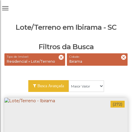
Lote/Terreno em Ibirama - SC
Filtros da Busca
Tipo de Imóvel:
Cidade:
Residencial » Lote/Terreno
Ibirama
Busca Avançada
(272)