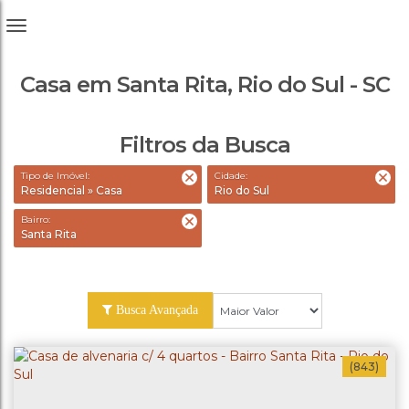
Casa em Santa Rita, Rio do Sul - SC
Filtros da Busca
Tipo de Imóvel:
Cidade:
Residencial » Casa
Rio do Sul
Bairro:
Santa Rita
Busca Avançada
(843)