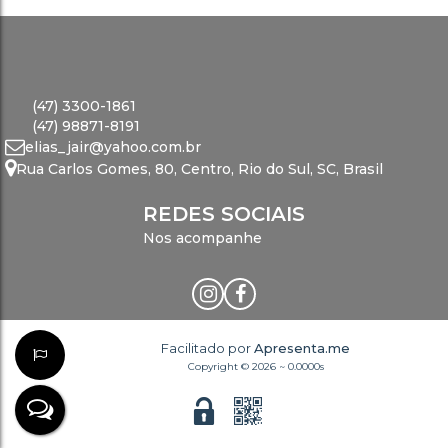
(47) 3300-1861
(47) 98871-8191
elias_jair@yahoo.com.br
Rua Carlos Gomes
,
80
,
Centro
,
Rio do Sul
,
SC
,
Brasil
REDES SOCIAIS
Nos acompanhe
Facilitado por
Apresenta.me
Copyright © 2026 ~ 0.0000s