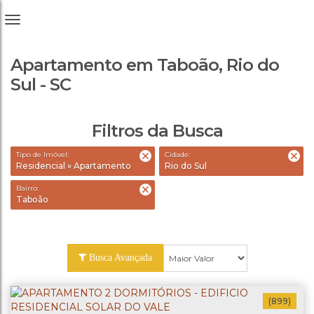
Apartamento em Taboão, Rio do
Sul - SC
Filtros da Busca
Tipo de Imóvel:
Cidade:
Residencial » Apartamento
Rio do Sul
Bairro:
Taboão
Busca Avançada
(899)