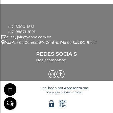
(47) 3300-1861
(47) 98871-8191
elias_jair@yahoo.com.br
Rua Carlos Gomes
,
80
,
Centro
,
Rio do Sul
,
SC
,
Brasil
REDES SOCIAIS
Nos acompanhe
Facilitado por
Apresenta.me
Copyright © 2026 ~ 0.0000s