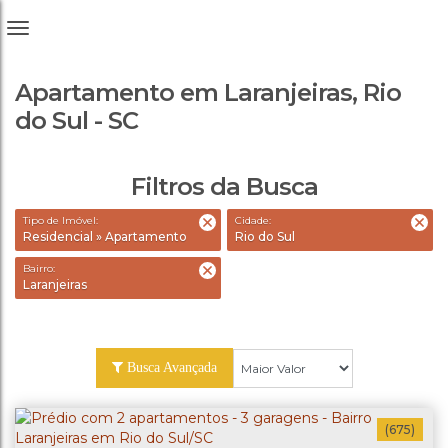
Apartamento em Laranjeiras, Rio
do Sul - SC
Filtros da Busca
Tipo de Imóvel:
Cidade:
Residencial » Apartamento
Rio do Sul
Bairro:
Laranjeiras
Busca Avançada
(675)