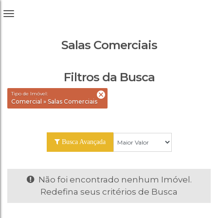
Salas Comerciais
Filtros da Busca
Tipo de Imóvel:
Comercial » Salas Comerciais
Busca Avançada
Não foi encontrado nenhum Imóvel.
Redefina seus critérios de Busca