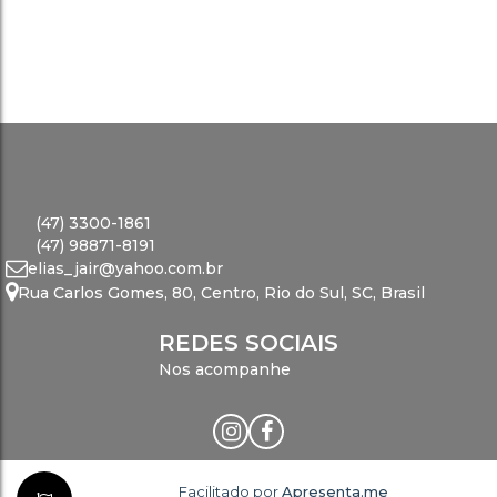
(47) 3300-1861
(47) 98871-8191
elias_jair@yahoo.com.br
Rua Carlos Gomes
,
80
,
Centro
,
Rio do Sul
,
SC
,
Brasil
REDES SOCIAIS
Nos acompanhe
Facilitado por
Apresenta.me