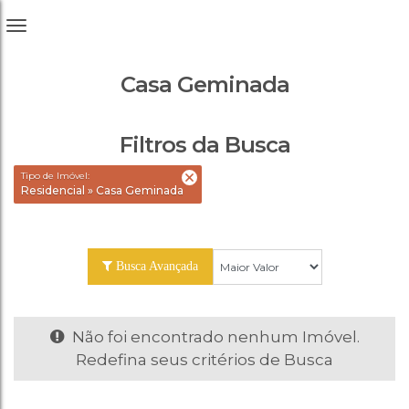
Casa Geminada
Filtros da Busca
Tipo de Imóvel:
Residencial » Casa Geminada
Busca Avançada
Não foi encontrado nenhum Imóvel.
Redefina seus critérios de Busca