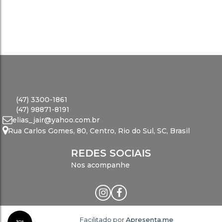
(47) 3300-1861
(47) 98871-8191
elias_jair@yahoo.com.br
Rua Carlos Gomes
,
80
,
Centro
,
Rio do Sul
,
SC
,
Brasil
REDES SOCIAIS
Nos acompanhe
Facilitado por
Apresenta.me