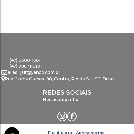
(47) 3300-1861
(47) 98871-8191
elias_jair@yahoo.com.br
Rua Carlos Gomes
,
80
,
Centro
,
Rio do Sul
,
SC
,
Brasil
REDES SOCIAIS
Nos acompanhe
Facilitado por
Apresenta.me