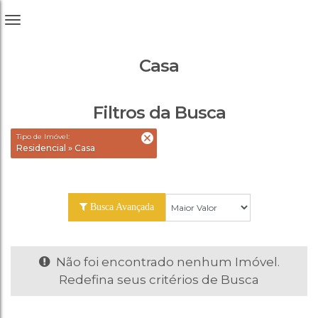
Casa
Filtros da Busca
Tipo de Imóvel:
Residencial » Casa
Busca Avançada
Não foi encontrado nenhum Imóvel.
Redefina seus critérios de Busca