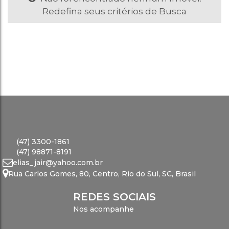
Redefina seus critérios de Busca
(47) 3300-1861
(47) 98871-8191
elias_jair@yahoo.com.br
Rua Carlos Gomes
,
80
,
Centro
,
Rio do Sul
,
SC
,
Brasil
REDES SOCIAIS
Nos acompanhe