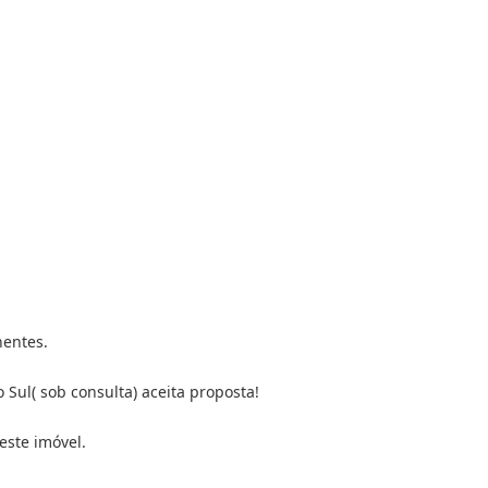
hentes.
o Sul( sob consulta) aceita proposta!
este imóvel.