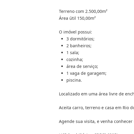
Terreno com 2.500,00m²
Área útil 150,00m²
O imóvel possui:
3 dormitórios;
2 banheiros;
1 sala;
cozinha;
área de serviço;
1 vaga de garagem;
piscina.
Localizado em uma área livre de enc
Aceita carro, terreno e casa em Rio d
Agende sua visita, e venha conhecer 