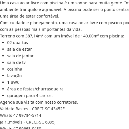
Uma casa ao ar livre com piscina é um sonho para muita gente. Im
ambiente tranquilo e agradável. A piscina pode ser o ponto centra
uma área de estar confortável.
Com cuidado e planejamento, uma casa ao ar livre com piscina pod
com as pessoas mais importantes da vida.
Terreno com 387,14m² com um imóvel de 140,00m² com piscina:
02 quartos
sala de estar
sala de jantar
sala de tv
cozinha
lavação
1 BWC
área de festas/churrasqueira
garagem para 4 carros.
Agende sua visita com nosso corretores.
Valdete Bastos - CRECI-SC 43452F
Whats 47 99734-5714
Jair Imóveis - CRECI-SC 6395J
Whats 47 99668-0430