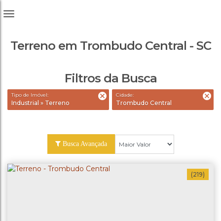
Terreno em Trombudo Central - SC
Filtros da Busca
Tipo de Imóvel:
Cidade:
Industrial » Terreno
Trombudo Central
Busca Avançada
(219)