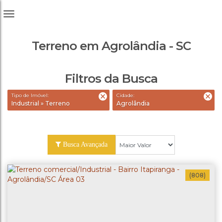
Terreno em Agrolândia - SC
Filtros da Busca
Tipo de Imóvel:
Cidade:
Industrial » Terreno
Agrolândia
Busca Avançada
(808)