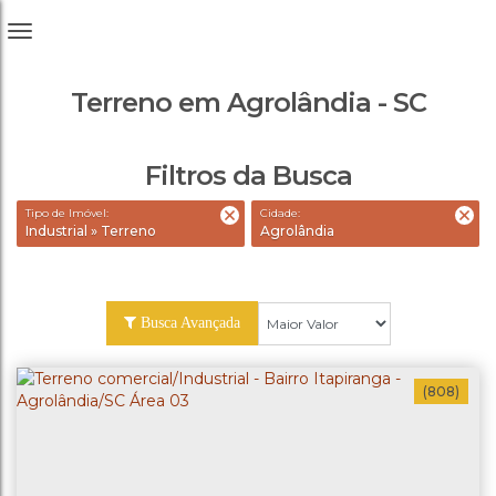
Terreno em Agrolândia - SC
Filtros da Busca
Tipo de Imóvel:
Cidade:
Industrial » Terreno
Agrolândia
Busca Avançada
(808)